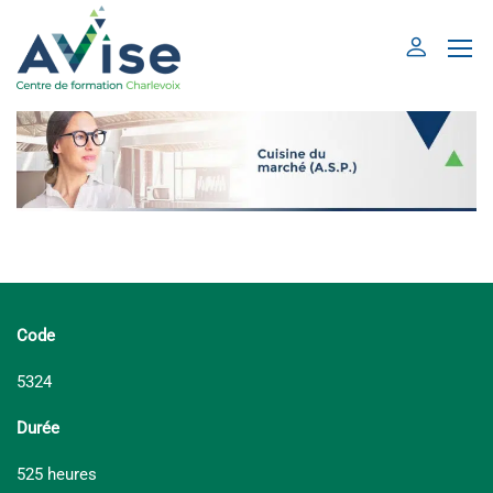
Code
5324
Durée
525 heures