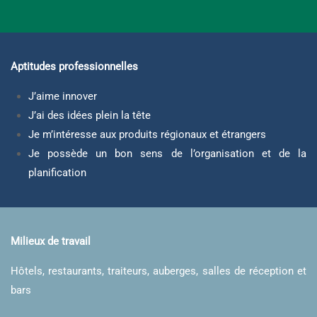
Aptitudes professionnelles
J’aime innover
J’ai des idées plein la tête
Je m’intéresse aux produits régionaux et étrangers
Je possède un bon sens de l’organisation et de la
planification
Milieux de travail
Hôtels, restaurants, traiteurs, auberges, salles de réception et
bars