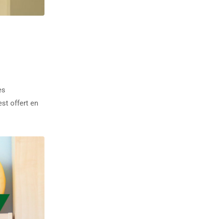
es
st offert en