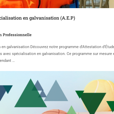
ialisation en galvanisation (A.E.P)
n Professionnelle
n en galvanisation Découvrez notre programme d'Attestation d'Étud
s avec spécialisation en galvanisation. Ce programme sur mesure e
pendant …