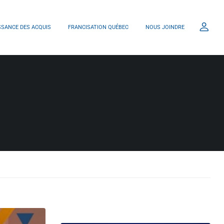
SANCE DES ACQUIS
FRANCISATION QUÉBEC
NOUS JOINDRE