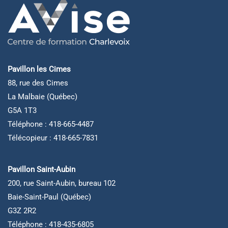
Pavillon les Cimes
88, rue des Cimes
La Malbaie (Québec)
G5A 1T3
Téléphone : 418-665-4487
Télécopieur : 418-665-7831
Pavillon Saint-Aubin
200, rue Saint-Aubin, bureau 102
Baie-Saint-Paul (Québec)
G3Z 2R2
Téléphone : 418-435-6805