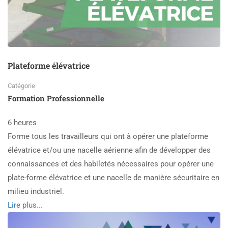
Plateforme élévatrice
Catégorie
Formation Professionnelle
6 heures
Forme tous les travailleurs qui ont à opérer une plateforme
élévatrice et/ou une nacelle aérienne afin de développer des
connaissances et des habiletés nécessaires pour opérer une
plate-forme élévatrice et une nacelle de manière sécuritaire en
milieu industriel.
Read
Lire plus...
more