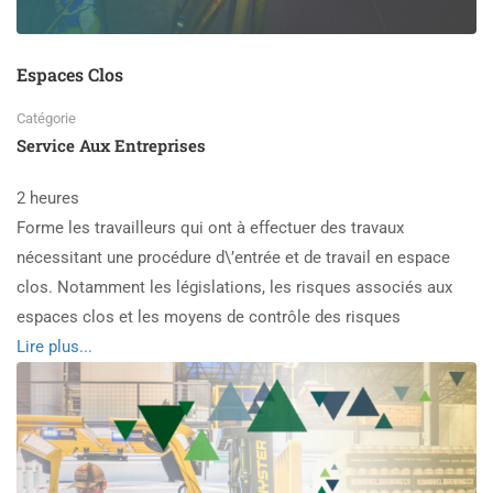
Espaces Clos
Catégorie
Service Aux Entreprises
2 heures
Forme les travailleurs qui ont à effectuer des travaux
nécessitant une procédure d\’entrée et de travail en espace
clos. Notamment les législations, les risques associés aux
espaces clos et les moyens de contrôle des risques
Read
Lire plus...
more
about
Espaces
Clos