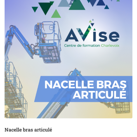
about
Plateforme
élévatrice
Nacelle bras articulé