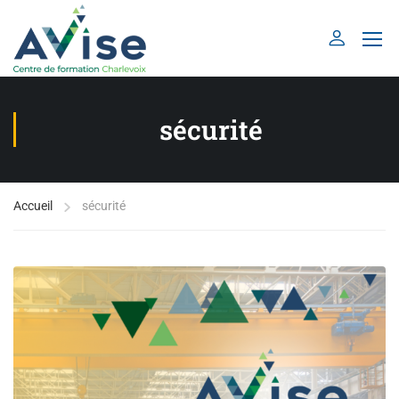
sécurité
Accueil
sécurité