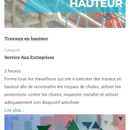
Travaux en hauteur
Catégorie
Service Aux Entreprises
3 heures
Forme tous les travailleurs qui ont à exécuter des travaux en
hauteur afin de reconnaître les risques de chutes, utiliser les
protections contre les chutes, inspecter, installer et utiliser
adéquatement son dispositif antichute
Read
Lire plus...
more
about