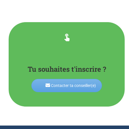
Tu souhaites t'inscrire ?
Contacter ta conseiller(e)