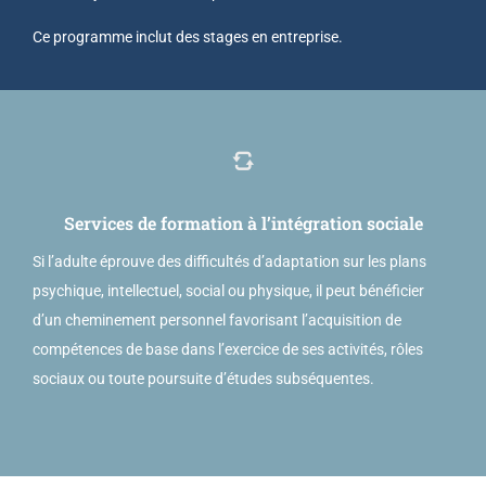
Ce programme inclut des stages en entreprise.
Services de formation à l’intégration sociale
Si l’adulte éprouve des difficultés d’adaptation sur les plans
psychique, intellectuel, social ou physique, il peut bénéficier
d’un cheminement personnel favorisant l’acquisition de
compétences de base dans l’exercice de ses activités, rôles
sociaux ou toute poursuite d’études subséquentes.